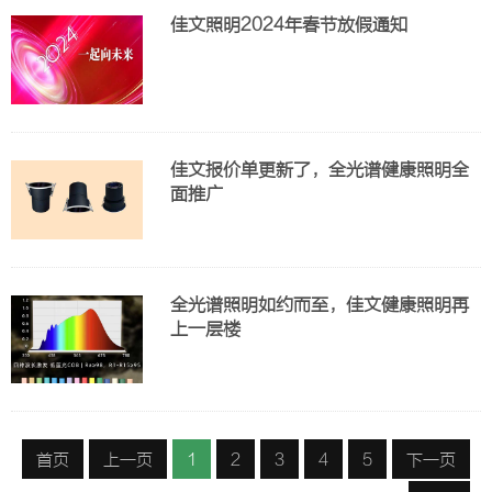
佳文照明2024年春节放假通知
佳文报价单更新了，全光谱健康照明全
面推广
全光谱照明如约而至，佳文健康照明再
上一层楼
首页
上一页
1
2
3
4
5
下一页