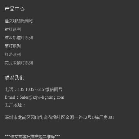
产品中心
佳文照明微商城
射灯系列
磁吸轨道灯系列
筒灯系列
灯带系列
花式吸顶灯系列
联系我们
电话：135 1035 6615 微信同号
Email：Sales@szjw-lighting.com
工厂地址：
深圳市龙岗区园山街道荷坳社区金源一路
12号D栋厂房301
***佳文商城扫描左边二维码***