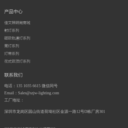
产品中心
佳文照明微商城
射灯系列
磁吸轨道灯系列
筒灯系列
灯带系列
花式吸顶灯系列
联系我们
电话：135 1035 6615 微信同号
Email：Sales@szjw-lighting.com
工厂地址：
深圳市龙岗区园山街道荷坳社区金源一路
12号D栋厂房301